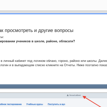
ак просмотреть и другие вопросы
сы:
тировании учеников в школе, районе, обласати?
в личный кабинет под логином облано, гороно, районо или школы. Далее
 логин и в выпадающем списке кликните на Отчеты. Ниже поэтапно пока